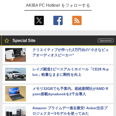
AKIBA PC Hotline! をフォローする
Special Site
クリエイティブが作った2万円台の“小さなピュ
アオーディオスピーカー”
レイズ鍛造1ピースアルミホイール「CE28 N-p
lus」軽量なままに剛性を向上
メモリ32GBでも予算内。産経新聞社がAMD R
yzen搭載dynabookを2千台導入
Amazon プライムデー過去最安! Anker注目プ
ロジェクター3モデルを使ってみた