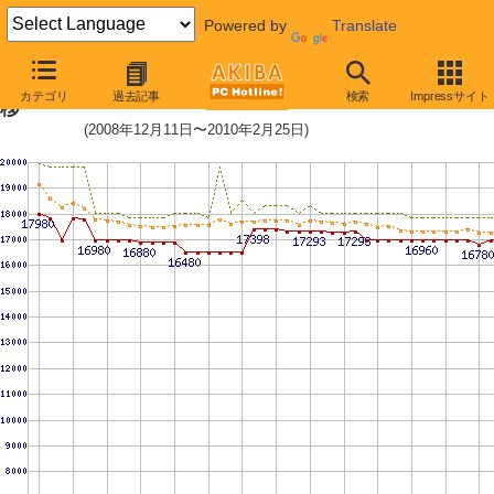
Powered by
Translate
WD1500HLFS (150.0GB)の価格推
カテゴリ
過去記事
検索
Impressサイト
移
(2008年12月11日〜2010年2月25日)