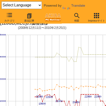
Powered by
Translate
2.5インチ ローエンドSSD128GB
カテゴリ
過去記事
検索
Impressサイト
(128GB,MLC)の価格推移
(2008年12月11日〜2010年2月25日)