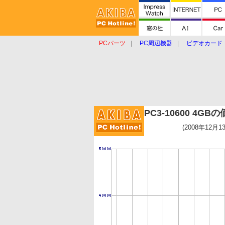
PCパーツ
PC周辺機器
ビデオカード
タブレット
おもしろグッズ
ショップ
PC3-10600 4G
(2008年12月1