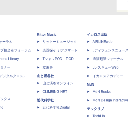
Rittor Music
イカロス出版
dフォーラム
リットーミュージック
AIRLINEweb
ップ担当者フォーラム
楽器探そう!デジマート
Jディフェンスニュー
ness Library
TシャツPOD T-OD
通訳翻訳ジャーナル
セミナー
立東舎
JレスキューWeb
 X（デジタルクロス）
山と溪谷社
イカロスアカデミー
山と溪谷オンライン
MdN
CLIMBING-NET
MdN Books
ブックス
近代科学社
MdN Design Interactiv
ing
近代科学社Digital
テックリブ
TechLib