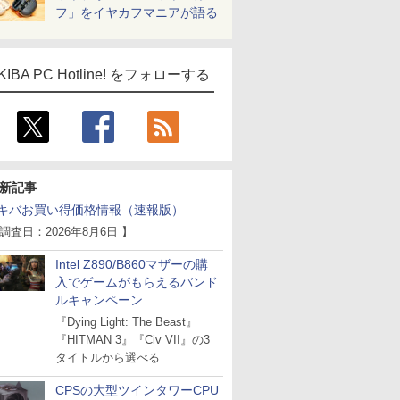
フ」をイヤカフマニアが語る
KIBA PC Hotline! をフォローする
新記事
キバお買い得価格情報（速報版）
 調査日：2026年8月6日 】
Intel Z890/B860マザーの購
入でゲームがもらえるバンド
ルキャンペーン
『Dying Light: The Beast』
『HITMAN 3』『Civ VII』の3
タイトルから選べる
CPSの大型ツインタワーCPU