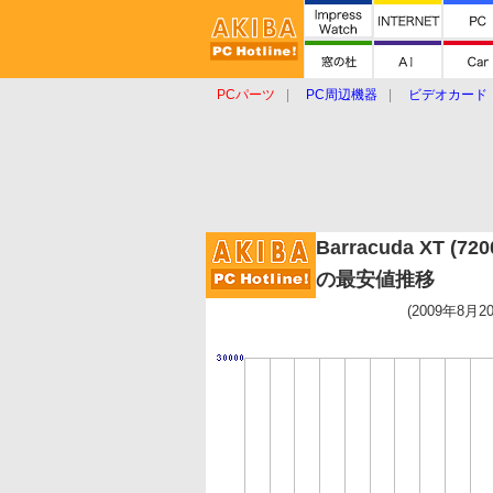
PCパーツ
PC周辺機器
ビデオカード
タブレット
おもしろグッズ
ショップ
Barracuda XT (720
の最安値推移
(2009年8月2