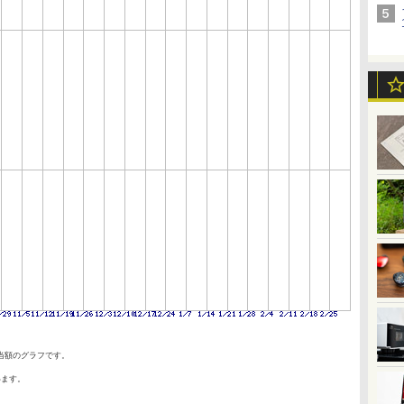
当額のグラフです。
います。