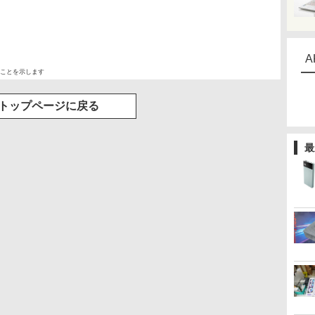
A
ことを示します
トップページに戻る
最