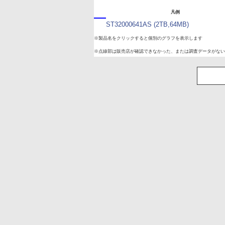
凡例
ST32000641AS (2TB,64MB)
※製品名をクリックすると個別のグラフを表示します
※点線部は販売店が確認できなかった、または調査データがない