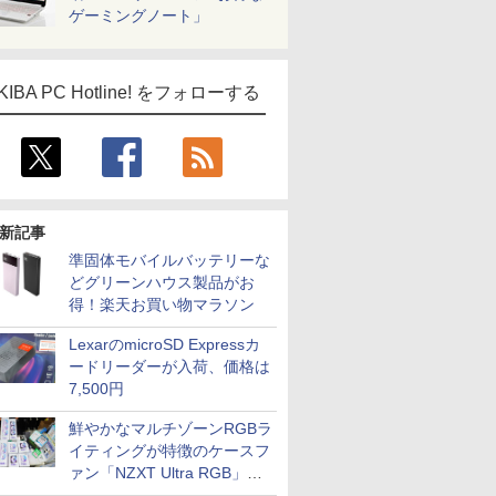
ゲーミングノート」
KIBA PC Hotline! をフォローする
新記事
準固体モバイルバッテリーな
どグリーンハウス製品がお
得！楽天お買い物マラソン
LexarのmicroSD Expressカ
ードリーダーが入荷、価格は
7,500円
鮮やかなマルチゾーンRGBラ
イティングが特徴のケースフ
ァン「NZXT Ultra RGB」が
発売、計8製品