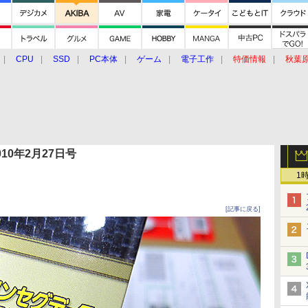
CPU
SSD
PC本体
ゲーム
電子工作
特価情報
秋葉
グルメ
イベント
価格動向
 2010年2月27日号
1
[記事に戻る]