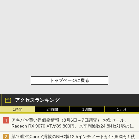
トップページに戻る
アクセスランキング
1時間
24時間
1週間
1カ月
アキバお買い得価格情報（8月6日～7日調査） お盆セール、
Radeon RX 9070 XTが89,800円、水平周波数24.8kHz対応の17
型モニターが9,801円、暑さ指数連動セール ほか
第10世代Core Y搭載のNEC製12.5インチノートが17,800円！秋