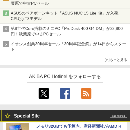
葉原で中古PCセール
ASUSのベアボーンキット「ASUS NUC 15 Lite Kit」が入荷、
CPU別に3モデル
第8世代Core搭載のミニPC「ProDesk 400 G4 DM」が22,800
円！秋葉原で中古PCセール
イオシス創業30周年セール「30周年記念祭」が14日からスター
ト
もっと見る
AKIBA PC Hotline! をフォローする
Special Site
メモリ32GBでも予算内。産経新聞社がAMD R