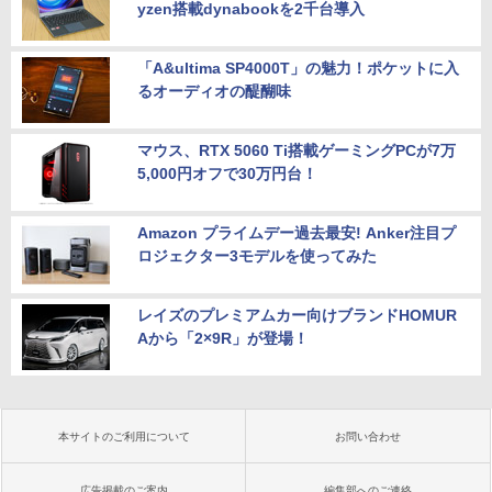
yzen搭載dynabookを2千台導入
「A&ultima SP4000T」の魅力！ポケットに入
るオーディオの醍醐味
マウス、RTX 5060 Ti搭載ゲーミングPCが7万
5,000円オフで30万円台！
Amazon プライムデー過去最安! Anker注目プ
ロジェクター3モデルを使ってみた
レイズのプレミアムカー向けブランドHOMUR
Aから「2×9R」が登場！
本サイトのご利用について
お問い合わせ
広告掲載のご案内
編集部へのご連絡