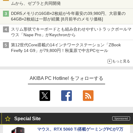
ムから、ゼブラと共同開発
DDR5メモリの16GB×2枚組が今年最安の39,980円、大容量の
64GB×2枚組は一部が続騰 [8月前半のメモリ価格]
スリム形状でキーボードとも組み合わせやすいトラックボールマ
ウス「Nape Pro」がKeychronから
第12世代Core搭載の14インチワークステーション「ZBook
Firefly 14 G9」が79,800円！秋葉原で中古PCセール
もっと見る
AKIBA PC Hotline! をフォローする
Special Site
マウス、RTX 5060 Ti搭載ゲーミングPCが7万