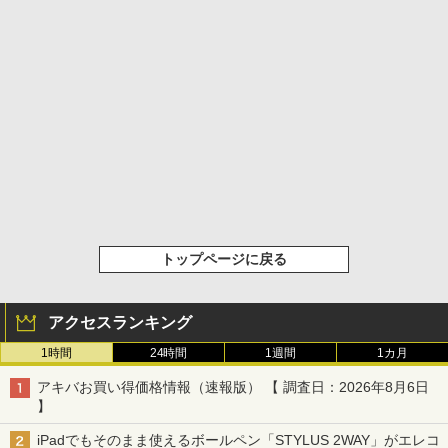
トップページに戻る
アクセスランキング
1時間
24時間
1週間
1カ月
アキバお買い得価格情報（速報版） 【 調査日：2026年8月6日
】
iPadでもそのまま使えるボールペン「STYLUS 2WAY」がエレコ