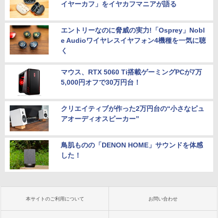
イヤーカフ」をイヤカフマニアが語る
エントリーなのに脅威の実力!「Osprey」Nobl
e Audioワイヤレスイヤフォン4機種を一気に聴
く
マウス、RTX 5060 Ti搭載ゲーミングPCが7万
5,000円オフで30万円台！
クリエイティブが作った2万円台の“小さなピュ
アオーディオスピーカー”
鳥肌ものの「DENON HOME」サウンドを体感
した！
本サイトのご利用について
お問い合わせ