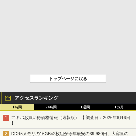
トップページに戻る
アクセスランキング
1時間
24時間
1週間
1カ月
アキバお買い得価格情報（速報版） 【 調査日：2026年8月6日
】
DDR5メモリの16GB×2枚組が今年最安の39,980円、大容量の