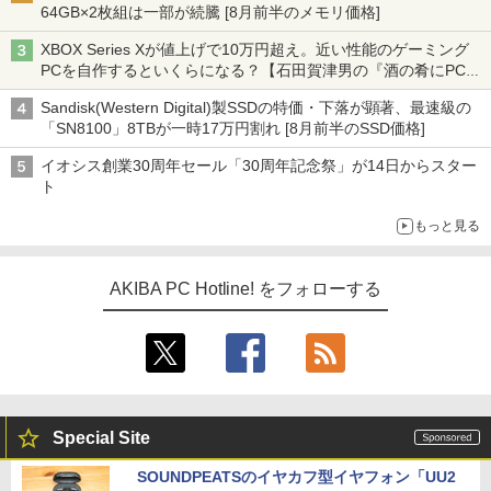
64GB×2枚組は一部が続騰 [8月前半のメモリ価格]
XBOX Series Xが値上げで10万円超え。近い性能のゲーミング
PCを自作するといくらになる？【石田賀津男の『酒の肴にPCゲ
ーム』】
Sandisk(Western Digital)製SSDの特価・下落が顕著、最速級の
「SN8100」8TBが一時17万円割れ [8月前半のSSD価格]
イオシス創業30周年セール「30周年記念祭」が14日からスター
ト
もっと見る
AKIBA PC Hotline! をフォローする
Special Site
SOUNDPEATSのイヤカフ型イヤフォン「UU2