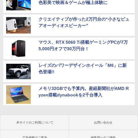
色彩美で映画＆ゲームが極上体験に
クリエイティブが作った2万円台の“小さなピュ
アオーディオスピーカー”
マウス、RTX 5060 Ti搭載ゲーミングPCが7万
5,000円オフで30万円台！
レイズのパワーデザインホイール「M6」に新
色登場!!
メモリ32GBでも予算内。産経新聞社がAMD R
yzen搭載dynabookを2千台導入
本サイトのご利用について
お問い合わせ
広告掲載のご案内
編集部へのご連絡