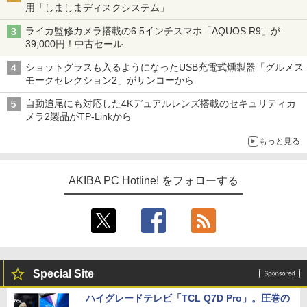
用「しましまディスクシステム」
ライカ監修カメラ搭載の6.5インチスマホ「AQUOS R9」が
39,000円！中古セール
ショットグラスも入るようになったUSB充電式燻製器「グルメス
モークセレクション2」がサンコーから
自動追尾にも対応した4Kデュアルレンズ搭載のセキュリティカ
メラ2製品がTP-Linkから
もっと見る
AKIBA PC Hotline! をフォローする
Special Site
ハイグレードテレビ「TCL Q7D Pro」。圧巻の