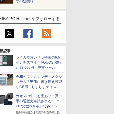
オの醍醐味
KIBA PC Hotline! をフォローする
新記事
ライカ監修カメラ搭載の6.5
インチスマホ「AQUOS R9」
が39,000円！中古セール
令和のファミコンディスクシ
ステム？安価に書き換え可能
なGB用「しましまディスク
システム」
カオスの中にも宝あり！買い
手の通販力も試される“ミニ
PC”の世界を覗いてみよう
価格帯別に仕様や特徴を整理、