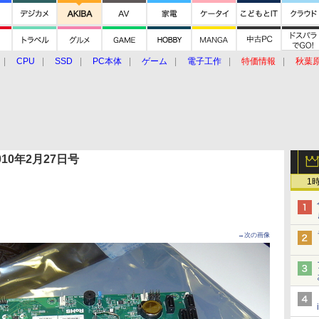
CPU
SSD
PC本体
ゲーム
電子工作
特価情報
秋葉
グルメ
イベント
価格動向
 2010年2月27日号
1
→次の画像