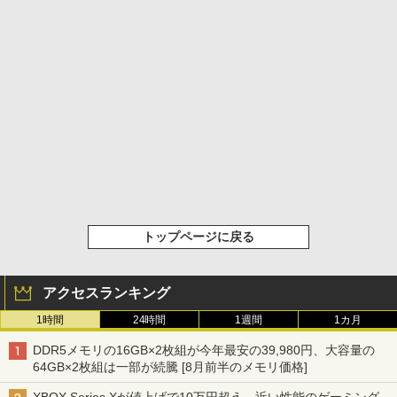
トップページに戻る
アクセスランキング
1時間
24時間
1週間
1カ月
DDR5メモリの16GB×2枚組が今年最安の39,980円、大容量の
64GB×2枚組は一部が続騰 [8月前半のメモリ価格]