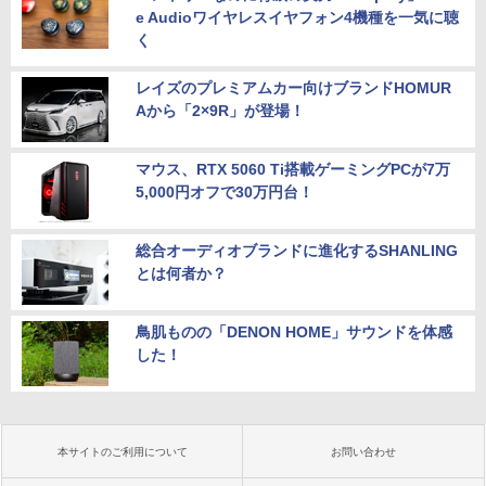
e Audioワイヤレスイヤフォン4機種を一気に聴
く
レイズのプレミアムカー向けブランドHOMUR
Aから「2×9R」が登場！
マウス、RTX 5060 Ti搭載ゲーミングPCが7万
5,000円オフで30万円台！
総合オーディオブランドに進化するSHANLING
とは何者か？
鳥肌ものの「DENON HOME」サウンドを体感
した！
本サイトのご利用について
お問い合わせ