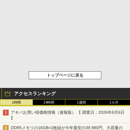
トップページに戻る
アクセスランキング
1時間
24時間
1週間
1カ月
アキバお買い得価格情報（速報版） 【 調査日：2026年8月6日
】
DDR5メモリの16GB×2枚組が今年最安の39,980円、大容量の