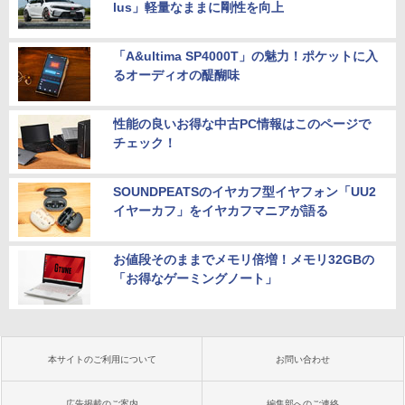
lus」軽量なままに剛性を向上
「A&ultima SP4000T」の魅力！ポケットに入
るオーディオの醍醐味
性能の良いお得な中古PC情報はこのページで
チェック！
SOUNDPEATSのイヤカフ型イヤフォン「UU2
イヤーカフ」をイヤカフマニアが語る
お値段そのままでメモリ倍増！メモリ32GBの
「お得なゲーミングノート」
本サイトのご利用について
お問い合わせ
広告掲載のご案内
編集部へのご連絡