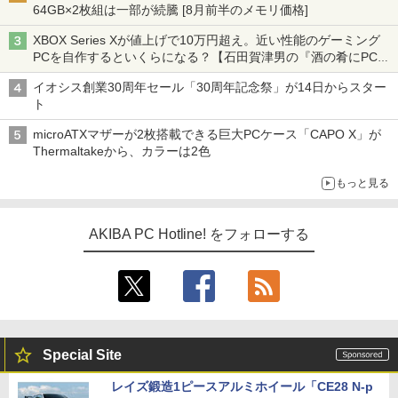
64GB×2枚組は一部が続騰 [8月前半のメモリ価格]
XBOX Series Xが値上げで10万円超え。近い性能のゲーミング
PCを自作するといくらになる？【石田賀津男の『酒の肴にPCゲ
ーム』】
イオシス創業30周年セール「30周年記念祭」が14日からスター
ト
microATXマザーが2枚搭載できる巨大PCケース「CAPO X」が
Thermaltakeから、カラーは2色
もっと見る
AKIBA PC Hotline! をフォローする
Special Site
レイズ鍛造1ピースアルミホイール「CE28 N-p