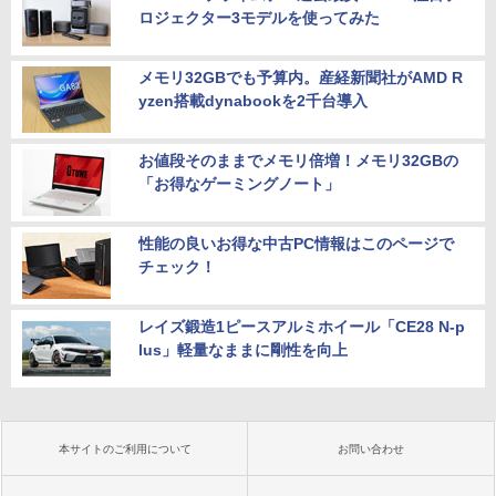
ロジェクター3モデルを使ってみた
メモリ32GBでも予算内。産経新聞社がAMD R
yzen搭載dynabookを2千台導入
お値段そのままでメモリ倍増！メモリ32GBの
「お得なゲーミングノート」
性能の良いお得な中古PC情報はこのページで
チェック！
レイズ鍛造1ピースアルミホイール「CE28 N-p
lus」軽量なままに剛性を向上
本サイトのご利用について
お問い合わせ