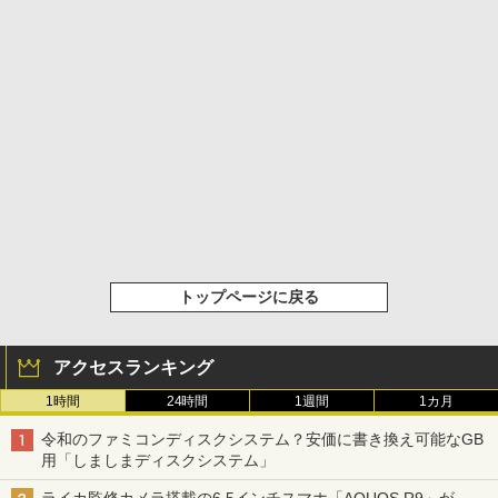
トップページに戻る
アクセスランキング
1時間
24時間
1週間
1カ月
令和のファミコンディスクシステム？安価に書き換え可能なGB
用「しましまディスクシステム」