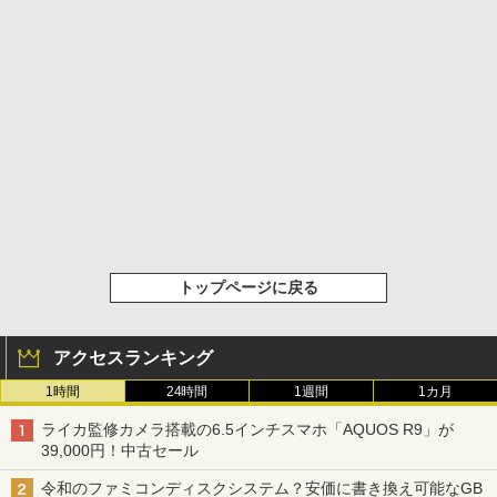
トップページに戻る
アクセスランキング
1時間
24時間
1週間
1カ月
ライカ監修カメラ搭載の6.5インチスマホ「AQUOS R9」が
39,000円！中古セール
令和のファミコンディスクシステム？安価に書き換え可能なGB