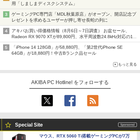
用「しましまディスクシステム」
ゲーミングPC専門店「MDL秋葉原店」がオープン、開店記念プ
レゼントを求めるユーザーが押し寄せ長蛇の列に
アキバお買い得価格情報（8月6日～7日調査） お盆セール、
Radeon RX 9070 XTが89,800円、水平周波数24.8kHz対応の17
型モニターが9,801円、暑さ指数連動セール ほか
「iPhone 14 128GB」が58,880円、「第2世代iPhone SE
64GB」が18,880円！中古Bランク品セール
もっと見る
AKIBA PC Hotline! をフォローする
Special Site
マウス、RTX 5060 Ti搭載ゲーミングPCが7万