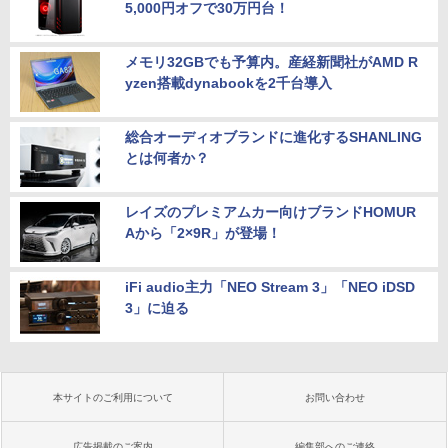
5,000円オフで30万円台！
メモリ32GBでも予算内。産経新聞社がAMD R
yzen搭載dynabookを2千台導入
総合オーディオブランドに進化するSHANLING
とは何者か？
レイズのプレミアムカー向けブランドHOMUR
Aから「2×9R」が登場！
iFi audio主力「NEO Stream 3」「NEO iDSD
3」に迫る
本サイトのご利用について
お問い合わせ
広告掲載のご案内
編集部へのご連絡