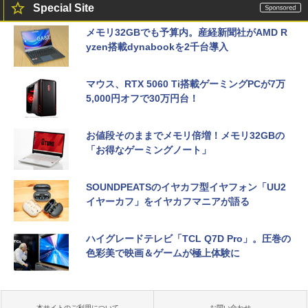
Special Site
メモリ32GBでも予算内。産経新聞社がAMD R
yzen搭載dynabookを2千台導入
マウス、RTX 5060 Ti搭載ゲーミングPCが7万
5,000円オフで30万円台！
お値段そのままでメモリ倍増！メモリ32GBの
「お得なゲーミングノート」
SOUNDPEATSのイヤカフ型イヤフォン「UU2
イヤーカフ」をイヤカフマニアが語る
ハイグレードテレビ「TCL Q7D Pro」。圧巻の
色彩美で映画＆ゲームが極上体験に
本サイトのご利用について
お問い合わせ