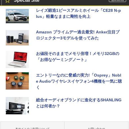
Special Site
レイズ鍛造1ピースアルミホイール「CE28 N-p
lus」軽量なままに剛性を向上
Amazon プライムデー過去最安! Anker注目プ
ロジェクター3モデルを使ってみた
お値段そのままでメモリ倍増！メモリ32GBの
「お得なゲーミングノート」
エントリーなのに脅威の実力!「Osprey」Nobl
e Audioワイヤレスイヤフォン4機種を一気に聴
く
総合オーディオブランドに進化するSHANLING
とは何者か？
本サイトのご利用について
お問い合わせ