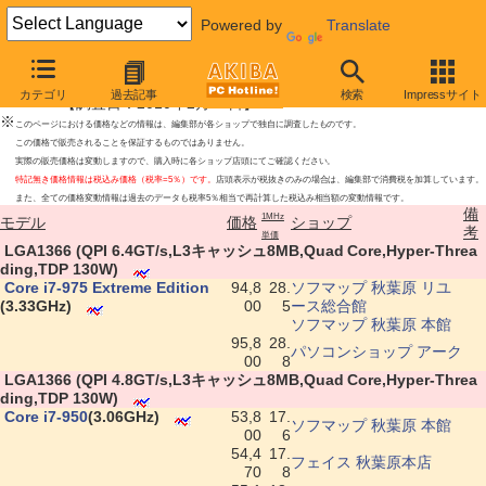
Powered by
Translate
Intel Core i7/i5/i3最安値上位ショップ
カテゴリ
過去記事
検索
Impressサイト
【調査日：2010年2月26日】
※
このページにおける価格などの情報は、編集部が各ショップで独自に調査したものです。
この価格で販売されることを保証するものではありません。
実際の販売価格は変動しますので、購入時に各ショップ店頭にてご確認ください。
特記無き価格情報は税込み価格（税率=5％）です。
店頭表示が税抜きのみの場合は、編集部で消費税を加算しています。
また、全ての価格変動情報は過去のデータも税率5％相当で再計算した税込み相当額の変動情報です。
備
1MHz
モデル
価格
ショップ
考
単価
|
LGA1366 (QPI 6.4GT/s,L3キャッシュ8MB,Quad Core,Hyper-Threa
ding,TDP 130W)
|
Core i7-975 Extreme Edition
94,8
28.
ソフマップ 秋葉原 リユ
(3.33GHz)
00
5
ース総合館
ソフマップ 秋葉原 本館
95,8
28.
パソコンショップ アーク
00
8
|
LGA1366 (QPI 4.8GT/s,L3キャッシュ8MB,Quad Core,Hyper-Threa
ding,TDP 130W)
|
Core i7-950
(3.06GHz)
53,8
17.
ソフマップ 秋葉原 本館
00
6
54,4
17.
フェイス 秋葉原本店
70
8