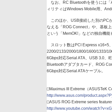
なお、RC Bluetoothを使うには「AS
ィリティはWindows Mobile用、A
このほか、USB接続した別のPC
なえる「ROG Connect」や、
という「MemOK!」などの独自機
スロット数はPCI Express x16×5
2200/2133/2000/1800/1600/13
6Gbps対応Serial ATA、USB 
Bluetoothアダプタカード、ROG C
6Gbps対応Serial ATAケーブル。
□Maximus III Extreme（ASUSTeK 
http://www.asus.com/product.asp
□ASUS ROG Extreme series featur
http://www.youtube.com/watch?v=x