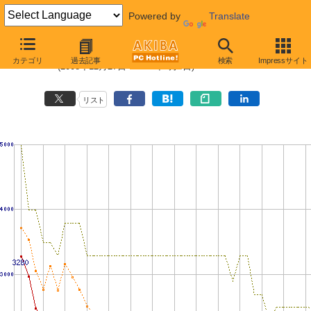
Powered by
Translate
PC3-10600 1GBの価格推移
カテゴリ
過去記事
検索
Impressサイト
(2008年12月27日〜2010年3月6日)
リスト