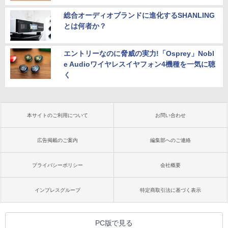
総合オーディオブランドに進化するSHANLING
とは何者か？
エントリーなのに脅威の実力!「Osprey」Nobl
e Audioワイヤレスイヤフォン4機種を一気に聴
く
本サイトのご利用について
お問い合わせ
広告掲載のご案内
編集部へのご連絡
プライバシーポリシー
会社概要
インプレスグループ
特定商取引法に基づく表示
PC版で見る