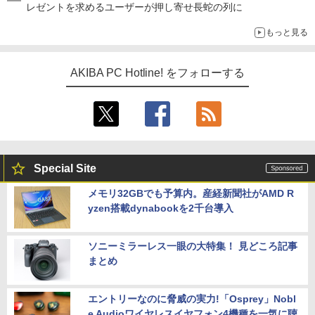
レゼントを求めるユーザーが押し寄せ長蛇の列に
もっと見る
AKIBA PC Hotline! をフォローする
Special Site
メモリ32GBでも予算内。産経新聞社がAMD R
yzen搭載dynabookを2千台導入
ソニーミラーレス一眼の大特集！ 見どころ記事
まとめ
エントリーなのに脅威の実力!「Osprey」Nobl
e Audioワイヤレスイヤフォン4機種を一気に聴