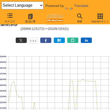
Powered by
Translate
PC3-10600 1GB×3枚組みセットの
カテゴリ
過去記事
検索
Impressサイト
価格推移
(2008年12月27日〜2010年3月6日)
リスト