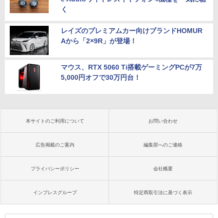
く
レイズのプレミアムカー向けブランドHOMUR
Aから「2×9R」が登場！
マウス、RTX 5060 Ti搭載ゲーミングPCが7万
5,000円オフで30万円台！
本サイトのご利用について
お問い合わせ
広告掲載のご案内
編集部へのご連絡
プライバシーポリシー
会社概要
インプレスグループ
特定商取引法に基づく表示