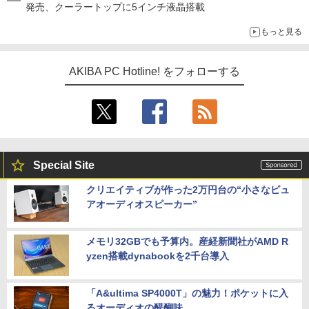
発売、クーラートップに5インチ液晶搭載
もっと見る
AKIBA PC Hotline! をフォローする
Special Site
クリエイティブが作った2万円台の“小さなピュ
アオーディオスピーカー”
メモリ32GBでも予算内。産経新聞社がAMD R
yzen搭載dynabookを2千台導入
「A&ultima SP4000T」の魅力！ポケットに入
るオーディオの醍醐味