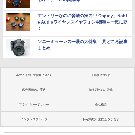
エントリーなのに脅威の実力!「Osprey」Nobl
e Audioワイヤレスイヤフォン4機種を一気に聴
く
ソニーミラーレス一眼の大特集！ 見どころ記事
まとめ
本サイトのご利用について
お問い合わせ
広告掲載のご案内
編集部へのご連絡
プライバシーポリシー
会社概要
インプレスグループ
特定商取引法に基づく表示