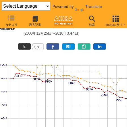
Powered by
Translate
WD5000BEVT (500GB,8MB)の価
カテゴリ
過去記事
検索
Impressサイト
格推移
(2008年12月25日〜2010年3月4日)
リスト