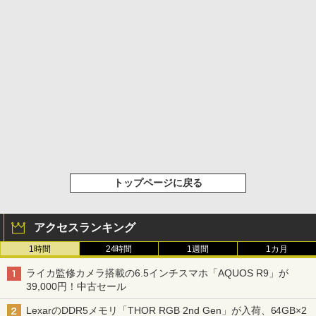
トップページに戻る
アクセスランキング
1時間
24時間
1週間
1カ月
ライカ監修カメラ搭載の6.5インチスマホ「AQUOS R9」が
39,000円！中古セール
LexarのDDR5メモリ「THOR RGB 2nd Gen」が入荷、64GB×2