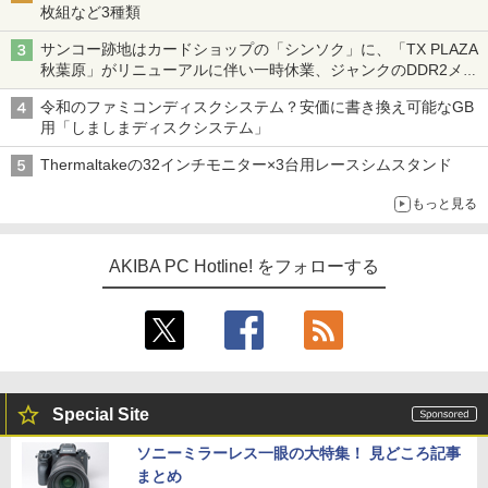
枚組など3種類
サンコー跡地はカードショップの「シンソク」に、「TX PLAZA
秋葉原」がリニューアルに伴い一時休業、ジャンクのDDR2メモ
リが100円で販売など～ 最近の秋葉原 ～
令和のファミコンディスクシステム？安価に書き換え可能なGB
用「しましまディスクシステム」
Thermaltakeの32インチモニター×3台用レースシムスタンド
もっと見る
AKIBA PC Hotline! をフォローする
Special Site
ソニーミラーレス一眼の大特集！ 見どころ記事
まとめ