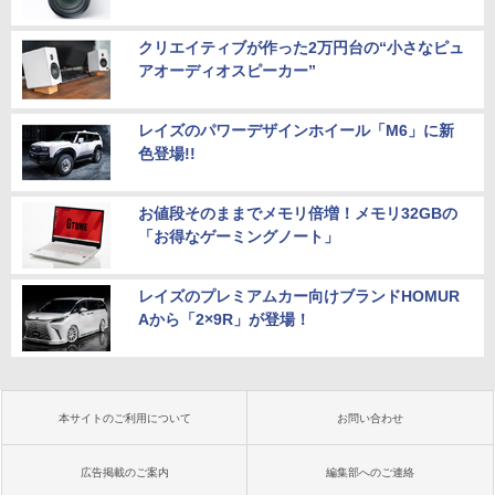
クリエイティブが作った2万円台の“小さなピュ
アオーディオスピーカー”
レイズのパワーデザインホイール「M6」に新
色登場!!
お値段そのままでメモリ倍増！メモリ32GBの
「お得なゲーミングノート」
レイズのプレミアムカー向けブランドHOMUR
Aから「2×9R」が登場！
本サイトのご利用について
お問い合わせ
広告掲載のご案内
編集部へのご連絡