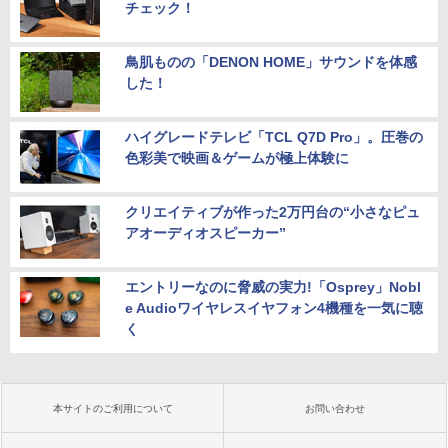
チェック！
鳥肌ものの「DENON HOME」サウンドを体感
した！
ハイグレードテレビ「TCL Q7D Pro」。圧巻の
色彩美で映画＆ゲームが極上体験に
クリエイティブが作った2万円台の“小さなピュ
アオーディオスピーカー”
エントリーなのに脅威の実力!「Osprey」Nobl
e Audioワイヤレスイヤフォン4機種を一気に聴
く
本サイトのご利用について
お問い合わせ