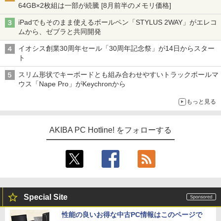
64GB×2枚組は一部が続騰 [8月前半のメモリ価格]
iPadでもそのまま使えるボールペン「STYLUS 2WAY」がエレコ
ムから、ゼブラと共同開発
イオシス創業30周年セール「30周年記念祭」が14日からスター
ト
スリム形状でキーボードとも組み合わせやすいトラックボールマ
ウス「Nape Pro」がKeychronから
もっと見る
AKIBA PC Hotline! をフォローする
Special Site
性能の良いお得な中古PC情報はこのページで