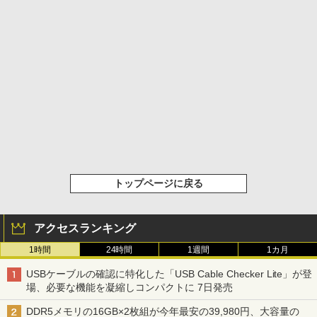
トップページに戻る
アクセスランキング
1時間
24時間
1週間
1カ月
USBケーブルの確認に特化した「USB Cable Checker Lite」が登
場、必要な機能を凝縮しコンパクトに 7日発売
DDR5メモリの16GB×2枚組が今年最安の39,980円、大容量の