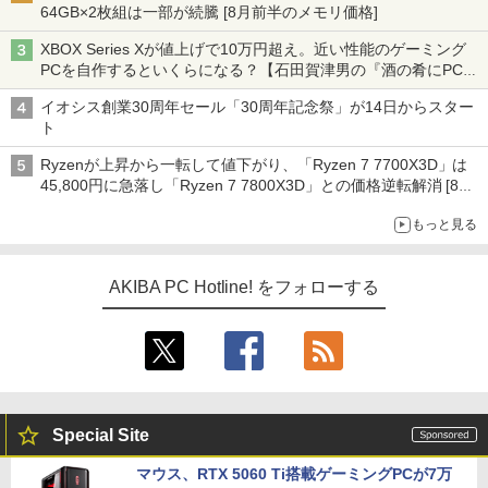
64GB×2枚組は一部が続騰 [8月前半のメモリ価格]
XBOX Series Xが値上げで10万円超え。近い性能のゲーミング
PCを自作するといくらになる？【石田賀津男の『酒の肴にPCゲ
ーム』】
イオシス創業30周年セール「30周年記念祭」が14日からスター
ト
Ryzenが上昇から一転して値下がり、「Ryzen 7 7700X3D」は
45,800円に急落し「Ryzen 7 7800X3D」との価格逆転解消 [8月
前半のCPU価格]
もっと見る
AKIBA PC Hotline! をフォローする
Special Site
マウス、RTX 5060 Ti搭載ゲーミングPCが7万