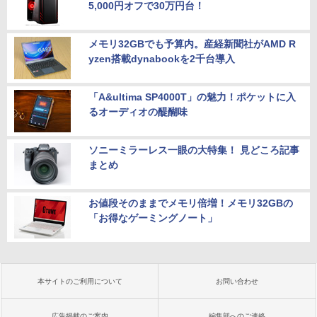
5,000円オフで30万円台！
メモリ32GBでも予算内。産経新聞社がAMD R
yzen搭載dynabookを2千台導入
「A&ultima SP4000T」の魅力！ポケットに入
るオーディオの醍醐味
ソニーミラーレス一眼の大特集！ 見どころ記事
まとめ
お値段そのままでメモリ倍増！メモリ32GBの
「お得なゲーミングノート」
本サイトのご利用について
お問い合わせ
広告掲載のご案内
編集部へのご連絡