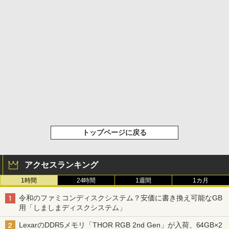
トップページに戻る
アクセスランキング
1時間
24時間
1週間
1カ月
令和のファミコンディスクシステム？安価に書き換え可能なGB
用「しましまディスクシステム」
LexarのDDR5メモリ「THOR RGB 2nd Gen」が入荷、64GB×2