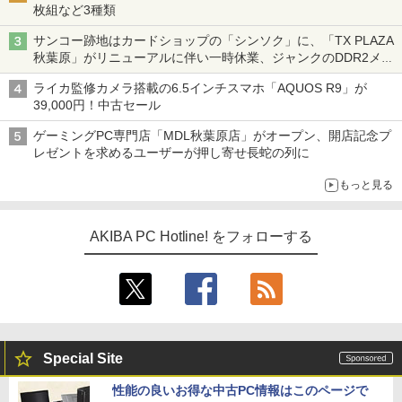
枚組など3種類
サンコー跡地はカードショップの「シンソク」に、「TX PLAZA
秋葉原」がリニューアルに伴い一時休業、ジャンクのDDR2メモ
リが100円で販売など～ 最近の秋葉原 ～
ライカ監修カメラ搭載の6.5インチスマホ「AQUOS R9」が
39,000円！中古セール
ゲーミングPC専門店「MDL秋葉原店」がオープン、開店記念プ
レゼントを求めるユーザーが押し寄せ長蛇の列に
もっと見る
AKIBA PC Hotline! をフォローする
Special Site
性能の良いお得な中古PC情報はこのページで