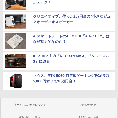
チェック！
クリエイティブが作った2万円台の“小さなピュ
アオーディオスピーカー”
AIスマートノートのiFLYTEK「AINOTE 2」は
なぜ魅力的なのか？
iFi audio主力「NEO Stream 3」「NEO iDSD
3」に迫る
マウス、RTX 5060 Ti搭載ゲーミングPCが7万
5,000円オフで30万円台！
本サイトのご利用について
お問い合わせ
広告掲載のご案内
編集部へのご連絡