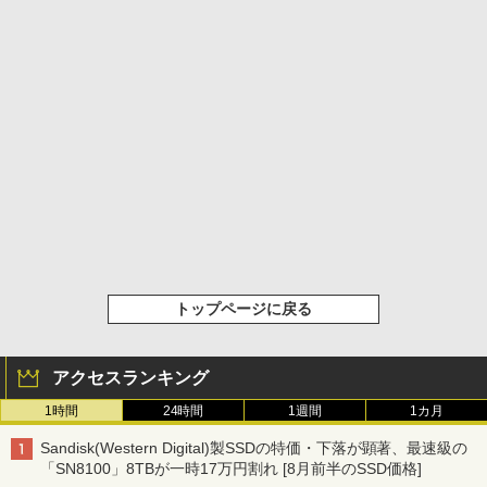
トップページに戻る
アクセスランキング
1時間
24時間
1週間
1カ月
Sandisk(Western Digital)製SSDの特価・下落が顕著、最速級の
「SN8100」8TBが一時17万円割れ [8月前半のSSD価格]