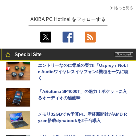
もっと見る
AKIBA PC Hotline! をフォローする
Special Site
エントリーなのに脅威の実力!「Osprey」Nobl
e Audioワイヤレスイヤフォン4機種を一気に聴
く
「A&ultima SP4000T」の魅力！ポケットに入
るオーディオの醍醐味
メモリ32GBでも予算内。産経新聞社がAMD R
yzen搭載dynabookを2千台導入