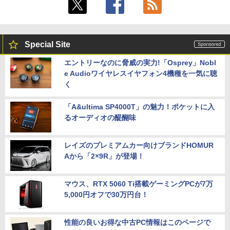
Special Site
エントリーなのに脅威の実力!「Osprey」Nobl
e Audioワイヤレスイヤフォン4機種を一気に聴
く
「A&ultima SP4000T」の魅力！ポケットに入
るオーディオの醍醐味
レイズのプレミアムカー向けブランドHOMUR
Aから「2×9R」が登場！
マウス、RTX 5060 Ti搭載ゲーミングPCが7万
5,000円オフで30万円台！
性能の良いお得な中古PC情報はこのページで