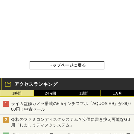
トップページに戻る
アクセスランキング
1時間
24時間
1週間
1カ月
ライカ監修カメラ搭載の6.5インチスマホ「AQUOS R9」が39,0
00円！中古セール
令和のファミコンディスクシステム？安価に書き換え可能なGB
用「しましまディスクシステム」