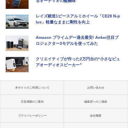
るオーディオの醍醐味
レイズ鍛造1ピースアルミホイール「CE28 N-p
lus」軽量なままに剛性を向上
Amazon プライムデー過去最安! Anker注目プ
ロジェクター3モデルを使ってみた
クリエイティブが作った2万円台の“小さなピュ
アオーディオスピーカー”
本サイトのご利用について
お問い合わせ
広告掲載のご案内
編集部へのご連絡
プライバシーポリシー
会社概要