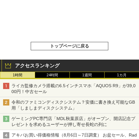
トップページに戻る
アクセスランキング
1時間
24時間
1週間
1カ月
ライカ監修カメラ搭載の6.5インチスマホ「AQUOS R9」が39,0
00円！中古セール
令和のファミコンディスクシステム？安価に書き換え可能なGB
用「しましまディスクシステム」
ゲーミングPC専門店「MDL秋葉原店」がオープン、開店記念プ
レゼントを求めるユーザーが押し寄せ長蛇の列に
アキバお買い得価格情報（8月6日～7日調査） お盆セール、Rad