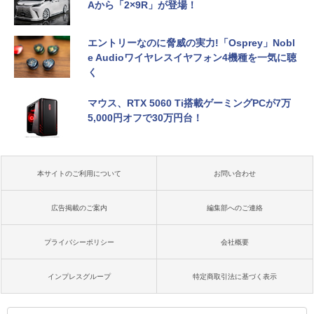
Aから「2×9R」が登場！
エントリーなのに脅威の実力!「Osprey」Nobl
e Audioワイヤレスイヤフォン4機種を一気に聴
く
マウス、RTX 5060 Ti搭載ゲーミングPCが7万
5,000円オフで30万円台！
本サイトのご利用について
お問い合わせ
広告掲載のご案内
編集部へのご連絡
プライバシーポリシー
会社概要
インプレスグループ
特定商取引法に基づく表示