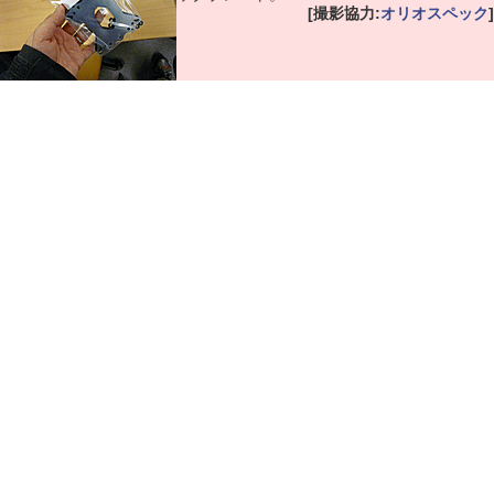
[撮影協力:
オリオスペック
]