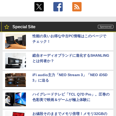
Special Site
性能の良いお得な中古PC情報はこのページで
チェック！
総合オーディオブランドに進化するSHANLING
とは何者か？
iFi audio主力「NEO Stream 3」「NEO iDSD
3」に迫る
ハイグレードテレビ「TCL Q7D Pro」。圧巻の
色彩美で映画＆ゲームが極上体験に
お値段そのままでメモリ倍増！メモリ32GBの