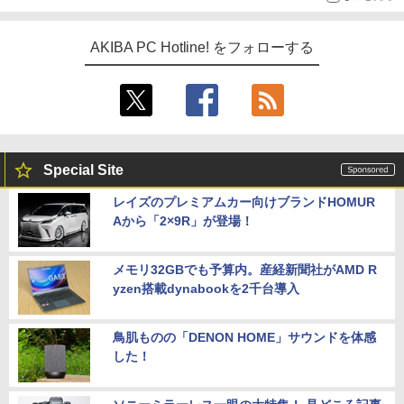
AKIBA PC Hotline! をフォローする
Special Site
レイズのプレミアムカー向けブランドHOMUR
Aから「2×9R」が登場！
メモリ32GBでも予算内。産経新聞社がAMD R
yzen搭載dynabookを2千台導入
鳥肌ものの「DENON HOME」サウンドを体感
した！