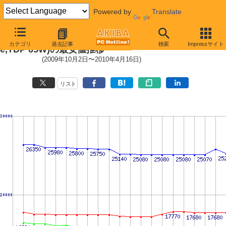
Powered by
Translate
LGA775 (FSB 1333MHz,Dual Cor
カテゴリ
過去記事
検索
Impressサイト
e,TDP 65W)の最安値推移
(2009年10月2日〜2010年4月16日)
リスト