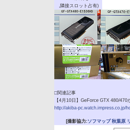
,隣接スロット占有)
□関連記事
【4月10日】GeForce GTX 480/
http://akiba-pc.watch.impress.co.jp/
[撮影協力:
ソフマップ 秋葉原 