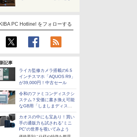
KIBA PC Hotline! をフォローする
新記事
ライカ監修カメラ搭載の6.5
インチスマホ「AQUOS R9」
が39,000円！中古セール
令和のファミコンディスクシ
ステム？安価に書き換え可能
なGB用「しましまディスク
システム」
カオスの中にも宝あり！買い
手の通販力も試される“ミニ
PC”の世界を覗いてみよう
価格帯別に仕様や特徴を整理、