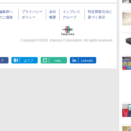
編集部へ
プライバシー
会社
インプレス
特定商取引法に
のご連絡
ポリシー
概要
グループ
基づく表示
Copyright ©
2026
Impress Corporation. All rights reserved.
ェア
はてブ
note
LinkedIn