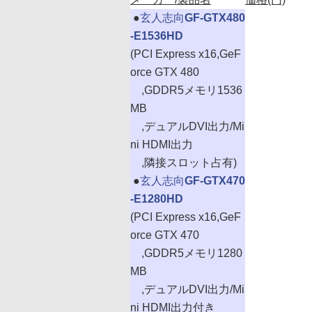
|
●
玄人志向
GF-GTX480
-E1536HD
(PCI Express x16,GeF
orce GTX 480
,GDDR5メモリ1536
MB
,デュアルDVI出力/Mi
ni HDMI出力
,隣接スロット占有)
|
●
玄人志向
GF-GTX470
-E1280HD
(PCI Express x16,GeF
orce GTX 470
,GDDR5メモリ1280
MB
,デュアルDVI出力/Mi
ni HDMI出力付き