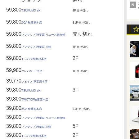
59,800
TSUKUMO eX.
3F,売り切れ
59,800
ZOA 秋葉原本店
B1F,売り切れ
59,800
売り切れ
ソフマップ 秋葉原 リユース総合館
59,800
ソフマップ 秋葉原 本館
5F,売り切れ
59,800
2F
ドスパラ秋葉原本店
59,980
クレバリー1号店
1F,売り切れ
39,770
フェイス 秋葉原本店
39,800
3F
TSUKUMO eX.
39,800
TWOTOP秋葉原本店
39,800
ZOA 秋葉原本店
B1F,売り切れ
39,800
ソフマップ 秋葉原 リユース総合館
39,800
5F
ソフマップ 秋葉原 本館
39,800
2F
ドスパラ秋葉原本店