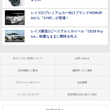
レイズのプレミアムカー向けブランドHOMUR
Aから「2×9R」が登場！
レイズ鍛造1ピースアルミホイール「CE28 N-p
lus」軽量なままに剛性を向上
本サイトのご利用について
お問い合わせ
広告掲載のご案内
編集部へのご連絡
プライバシーポリシー
会社概要
インプレスグループ
特定商取引法に基づく表示