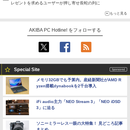
レゼントを求めるユーザーが押し寄せ長蛇の列に
もっと見る
AKIBA PC Hotline! をフォローする
Special Site
メモリ32GBでも予算内。産経新聞社がAMD R
yzen搭載dynabookを2千台導入
iFi audio主力「NEO Stream 3」「NEO iDSD
3」に迫る
ソニーミラーレス一眼の大特集！ 見どころ記事
まとめ