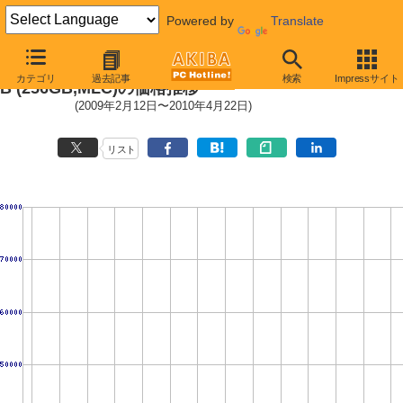
Powered by
Translate
2.5インチ ミドルクラスSSD 256G
カテゴリ
過去記事
検索
Impressサイト
B (256GB,MLC)の価格推移
(2009年2月12日〜2010年4月22日)
リスト