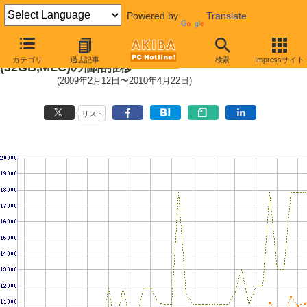
Powered by
Translate
2.5インチ ローエンドSSD 32GB
カテゴリ
過去記事
検索
Impressサイト
(32GB,MLC)の価格推移
(2009年2月12日〜2010年4月22日)
リスト