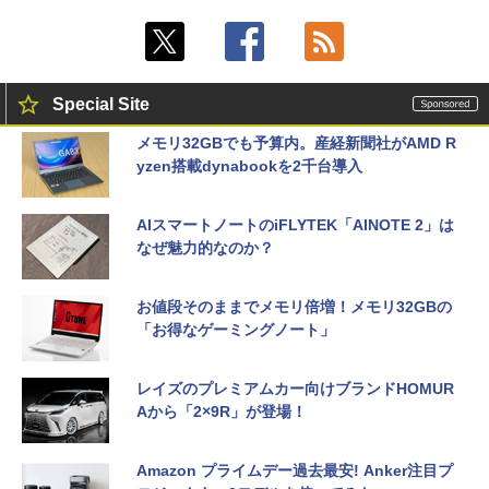
Special Site
メモリ32GBでも予算内。産経新聞社がAMD R
yzen搭載dynabookを2千台導入
AIスマートノートのiFLYTEK「AINOTE 2」は
なぜ魅力的なのか？
お値段そのままでメモリ倍増！メモリ32GBの
「お得なゲーミングノート」
レイズのプレミアムカー向けブランドHOMUR
Aから「2×9R」が登場！
Amazon プライムデー過去最安! Anker注目プ