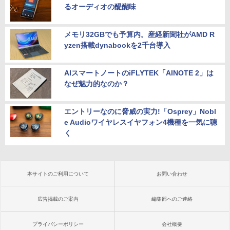
るオーディオの醍醐味
メモリ32GBでも予算内。産経新聞社がAMD R
yzen搭載dynabookを2千台導入
AIスマートノートのiFLYTEK「AINOTE 2」は
なぜ魅力的なのか？
エントリーなのに脅威の実力!「Osprey」Nobl
e Audioワイヤレスイヤフォン4機種を一気に聴
く
本サイトのご利用について
お問い合わせ
広告掲載のご案内
編集部へのご連絡
プライバシーポリシー
会社概要