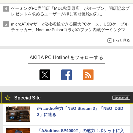
ゲーミングPC専門店「MDL秋葉原店」がオープン、開店記念プ
レゼントを求めるユーザーが押し寄せ長蛇の列に
microATXマザーが2枚搭載できる巨大PCケース、USBケーブル
チェッカー、Noctua×Pulsarコラボのファン内蔵ゲーミングマウ
ス、キーボード配布に多数の人が殺到 ほか 秋葉原の気になるニ
もっと見る
ュース（8月3日～9日分）
AKIBA PC Hotline! をフォローする
Special Site
iFi audio主力「NEO Stream 3」「NEO iDSD
3」に迫る
「A&ultima SP4000T」の魅力！ポケットに入