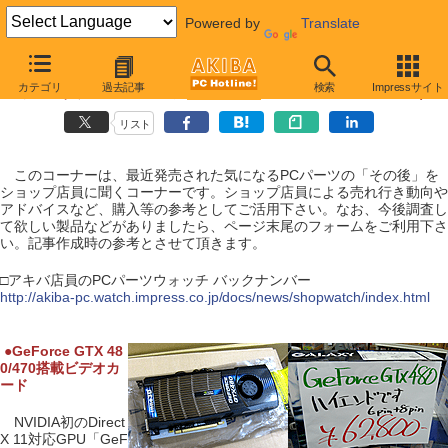
Powered by
Translate
【 2010年5月1日号 】
カテゴリ
過去記事
検索
Impressサイト
アキバ店員のPCパーツウォッチ（ GeForce GTX 480/470 ）
リスト
このコーナーは、最近発売された気になるPCパーツの「その後」を
ショップ店員に聞くコーナーです。ショップ店員による売れ行き動向や
アドバイスなど、購入等の参考としてご活用下さい。なお、今後調査し
て欲しい製品などがありましたら、ページ末尾のフォームをご利用下さ
い。記事作成時の参考とさせて頂きます。
□アキバ店員のPCパーツウォッチ バックナンバー
http://akiba-pc.watch.impress.co.jp/docs/news/shopwatch/index.html
|
●
GeForce GTX 48
0/470搭載ビデオカ
ード
NVIDIA初のDirect
X 11対応GPU「GeF