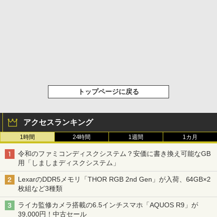
トップページに戻る
アクセスランキング
1時間
24時間
1週間
1カ月
令和のファミコンディスクシステム？安価に書き換え可能なGB
用「しましまディスクシステム」
LexarのDDR5メモリ「THOR RGB 2nd Gen」が入荷、64GB×2
枚組など3種類
ライカ監修カメラ搭載の6.5インチスマホ「AQUOS R9」が
39,000円！中古セール