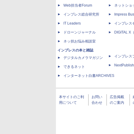
Web担当者Forum
ネットショ
インプレス総合研究所
Impress Bus
IT Leaders
インプレス
ドローンジャーナル
DIGITAL
ネッ担お悩み相談室
インプレスの本と雑誌
インプレス
デジタルカメラマガジン
NextPublish
できるネット
インターネット白書ARCHIVES
本サイトのご利
お問い
広告掲載
用について
合わせ
のご案内