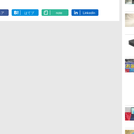
ェア
はてブ
note
LinkedIn