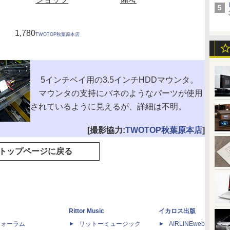
1,780
TWOTOP秋葉原本店
5インチベイ用の3.5インチHDDマウンタ。
マウンタの支持にバネのようなパーツが使用
されているように見えるが、詳細は不明。
[撮影協力:
TWOTOP秋葉原本店
]
トップページに戻る
Rittor Music
イカロス出版
dフォーラム
リットーミュージック
AIRLINEweb