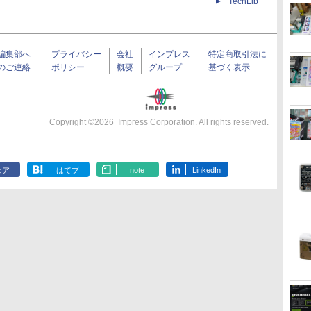
TechLib
編集部へ
プライバシー
会社
インプレス
特定商取引法に
のご連絡
ポリシー
概要
グループ
基づく表示
Copyright ©
2026
Impress Corporation. All rights reserved.
ェア
はてブ
note
LinkedIn