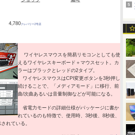
4,780
クレバリー2号店
ワイヤレスマウスを簡易リモコンとしても使
えるワイヤレスキーボード＋マウスセット。カ
ラーはブラックとレッドの2タイプ。
ワイヤレスマウスはCPI変更ボタンを3秒押し
続けることで、「メディアモード」に移行、前
曲/次曲あるいは音量制御などが可能になる。
省電力モードの詳細仕様がパッケージに書か
れているのも特徴で、使用時、3秒後、8秒後、
示されている。