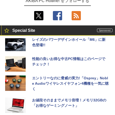
AKIBA PC Hotline! をフォローする
Special Site
レイズのパワーデザインホイール「M6」に新
色登場!!
性能の良いお得な中古PC情報はこのページで
チェック！
エントリーなのに脅威の実力!「Osprey」Nobl
e Audioワイヤレスイヤフォン4機種を一気に聴
く
お値段そのままでメモリ倍増！メモリ32GBの
「お得なゲーミングノート」