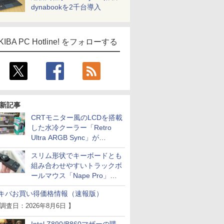
dynabookを2千台導入
KIBA PC Hotline! をフォローする
新記事
CRTモニター風のLCDを搭載
した水冷クーラー「Retro
Ultra ARGB Sync」が
Thermaltakeから
スリム形状でキーボードとも
組み合わせやすいトラックボ
ールマウス「Nape Pro」が
Keychronから
キバお買い得価格情報（速報版）
 調査日：2026年8月6日 】