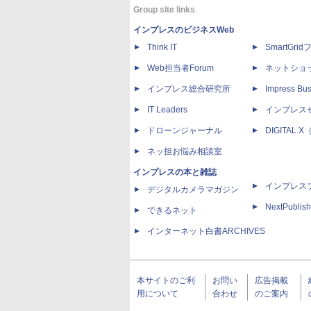
Group site links
インプレスのビジネスWeb
Think IT
SmartGri
Web担当者Forum
ネットショ
インプレス総合研究所
Impress Bus
IT Leaders
インプレス
ドローンジャーナル
DIGITAL
ネッ担お悩み相談室
インプレスの本と雑誌
インプレス
デジタルカメラマガジン
NextPublish
できるネット
インターネット白書ARCHIVES
本サイトのご利
お問い
広告掲載
用について
合わせ
のご案内