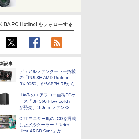
KIBA PC Hotline! をフォローする
新記事
デュアルファンクーラー搭載
の「PULSE AMD Radeon
RX 9050」がSAPPHIREから
HAVNのエアフロー重視PCケ
ース「BF 360 Flow Solid」
が発売、180mmファン×2搭
載
CRTモニター風のLCDを搭載
した水冷クーラー「Retro
Ultra ARGB Sync」が
Thermaltakeから