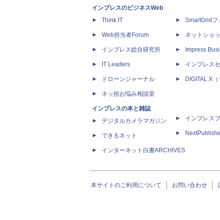
インプレスのビジネスWeb
Think IT
SmartGri
Web担当者Forum
ネットショ
インプレス総合研究所
Impress Busi
IT Leaders
インプレス
ドローンジャーナル
DIGITAL
ネッ担お悩み相談室
インプレスの本と雑誌
インプレス
デジタルカメラマガジン
NextPublish
できるネット
インターネット白書ARCHIVES
本サイトのご利用について
お問い合わせ