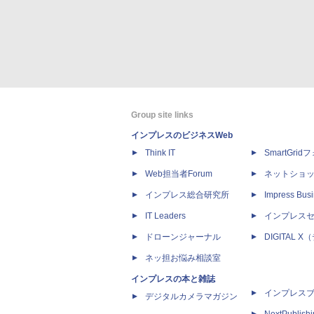
Group site links
インプレスのビジネスWeb
Think IT
SmartGri
Web担当者Forum
ネットショ
インプレス総合研究所
Impress Busi
IT Leaders
インプレス
ドローンジャーナル
DIGITAL
ネッ担お悩み相談室
インプレスの本と雑誌
インプレス
デジタルカメラマガジン