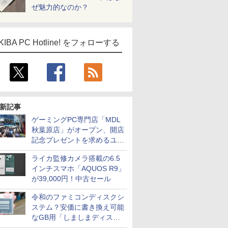
ぜ魅力的なのか？
KIBA PC Hotline! をフォローする
新記事
ゲーミングPC専門店「MDL
秋葉原店」がオープン、開店
記念プレゼントを求めるユー
ザーが押し寄せ長蛇の列に
ライカ監修カメラ搭載の6.5
インチスマホ「AQUOS R9」
が39,000円！中古セール
令和のファミコンディスクシ
ステム？安価に書き換え可能
なGB用「しましまディスク
システム」