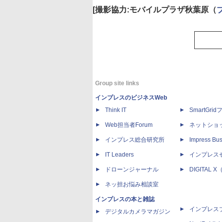
[撮影協力:モバイルプラザ秋葉原（
ブ
Group site links
インプレスのビジネスWeb
Think IT
SmartGri
Web担当者Forum
ネットショ
インプレス総合研究所
Impress Bus
IT Leaders
インプレス
ドローンジャーナル
DIGITAL
ネッ担お悩み相談室
インプレスの本と雑誌
インプレス
デジタルカメラマガジン