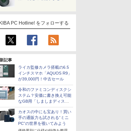
KIBA PC Hotline! をフォローする
新記事
ライカ監修カメラ搭載の6.5
インチスマホ「AQUOS R9」
が39,000円！中古セール
令和のファミコンディスクシ
ステム？安価に書き換え可能
なGB用「しましまディスク
システム」
カオスの中にも宝あり！買い
手の通販力も試される“ミニ
PC”の世界を覗いてみよう
価格帯別に仕様や特徴を整理、