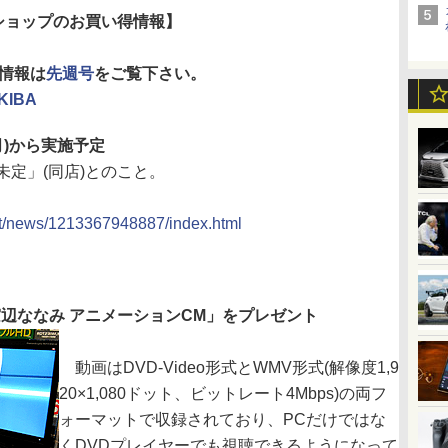
ショップのお買い得情報】
ル情報は
先週号
をご覧下さい。
IBA
(月)から実施予定
定」(同店)とのこと。
rt/news/1213367948887/index.html
に「窓辺ななみ アニメーションCM」をプレゼント
動画はDVD-Video形式とWMV形式(解像度1,9
20×1,080ドット、ビットレート4Mbps)の両フ
ォーマットで収録されており、PCだけではな
くDVDプレイヤーでも視聴できるようになって