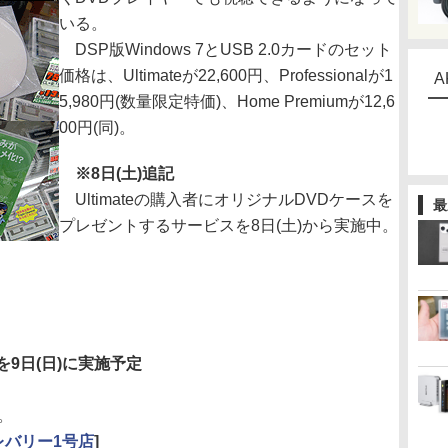
いる。
DSP版Windows 7とUSB 2.0カードのセット
価格は、Ultimateが22,600円、Professionalが1
A
5,980円(数量限定特価)、Home Premiumが12,6
00円(同)。
※8日(土)追記
Ultimateの購入者にオリジナルDVDケースを
最
プレゼントするサービスを8日(土)から実施中。
を9日(日)に実施予定
。
レバリー1号店
]