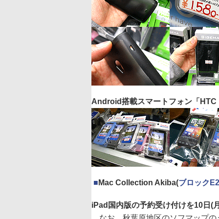
Android搭載スマートフォン「HT
|
■
Mac Collection Akiba(
ブロックE2-
iPad国内版の予約受け付けを10日
なお、秋葉原地区のソフマップのう