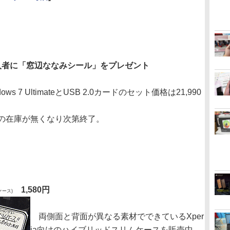
ateの購入者に「窓辺ななみシール」をプレゼント
ws 7 UltimateとUSB 2.0カードのセット価格は21,990
の在庫が無くなり次第終了。
1,580円
用ケース)
両側面と背面が異なる素材でできているXper
ia向けのハイブリッドスリムケースを販売中。