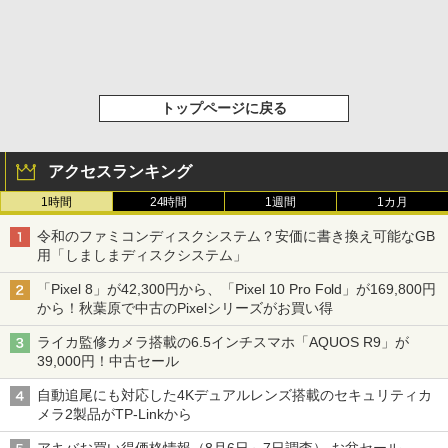
トップページに戻る
アクセスランキング
1時間
24時間
1週間
1カ月
令和のファミコンディスクシステム？安価に書き換え可能なGB
用「しましまディスクシステム」
「Pixel 8」が42,300円から、「Pixel 10 Pro Fold」が169,800円
から！秋葉原で中古のPixelシリーズがお買い得
ライカ監修カメラ搭載の6.5インチスマホ「AQUOS R9」が
39,000円！中古セール
自動追尾にも対応した4Kデュアルレンズ搭載のセキュリティカ
メラ2製品がTP-Linkから