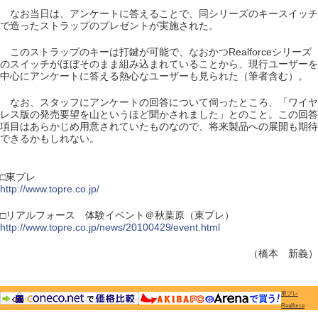
なお当日は、アンケートに答えることで、同シリーズのキースイッチ
で造ったストラップのプレゼントが実施された。
このストラップのキーは打鍵が可能で、なおかつRealforceシリーズ
のスイッチがほぼそのまま組み込まれていることから、現行ユーザーを
中心にアンケートに答える熱心なユーザーも見られた（筆者含む）。
なお、スタッフにアンケートの回答について伺ったところ、「ワイヤ
レス版の発売要望を山というほど聞かされました」とのこと。この回答
項目はあらかじめ用意されていたものなので、将来製品への展開も期待
できるかもしれない。
□東プレ
http://www.topre.co.jp/
□リアルフォース 体験イベント＠秋葉原（東プレ）
http://www.topre.co.jp/news/20100429/event.html
（橋本 新義）
東プレ
Realforce