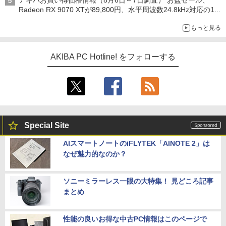
アキバお買い得価格情報（8月6日～7日調査） お盆セール、
Radeon RX 9070 XTが89,800円、水平周波数24.8kHz対応の17
型モニターが9,801円、暑さ指数連動セール ほか
もっと見る
AKIBA PC Hotline! をフォローする
Special Site
AIスマートノートのiFLYTEK「AINOTE 2」は
なぜ魅力的なのか？
ソニーミラーレス一眼の大特集！ 見どころ記事
まとめ
性能の良いお得な中古PC情報はこのページで