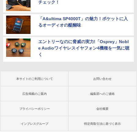
チェック！
「A&ultima SP4000T」の魅力！ポケットに入
るオーディオの醍醐味
エントリーなのに脅威の実力!「Osprey」Nobl
e Audioワイヤレスイヤフォン4機種を一気に聴
く
本サイトのご利用について
お問い合わせ
広告掲載のご案内
編集部へのご連絡
プライバシーポリシー
会社概要
インプレスグループ
特定商取引法に基づく表示