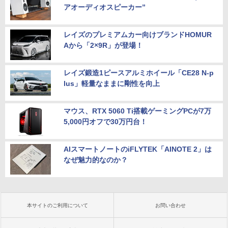
アオーディオスピーカー”
レイズのプレミアムカー向けブランドHOMUR
Aから「2×9R」が登場！
レイズ鍛造1ピースアルミホイール「CE28 N-p
lus」軽量なままに剛性を向上
マウス、RTX 5060 Ti搭載ゲーミングPCが7万
5,000円オフで30万円台！
AIスマートノートのiFLYTEK「AINOTE 2」は
なぜ魅力的なのか？
本サイトのご利用について
お問い合わせ