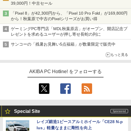
39,000円！中古セール
「Pixel 8」が42,300円から、「Pixel 10 Pro Fold」が169,800円
から！秋葉原で中古のPixelシリーズがお買い得
ゲーミングPC専門店「MDL秋葉原店」がオープン、開店記念プ
レゼントを求めるユーザーが押し寄せ長蛇の列に
サンコーの「残暑お見舞い5点福箱」が数量限定で販売中
もっと見る
AKIBA PC Hotline! をフォローする
Special Site
レイズ鍛造1ピースアルミホイール「CE28 N-p
lus」軽量なままに剛性を向上