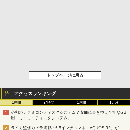
トップページに戻る
アクセスランキング
1時間
24時間
1週間
1カ月
令和のファミコンディスクシステム？安価に書き換え可能なGB
用「しましまディスクシステム」
ライカ監修カメラ搭載の6.5インチスマホ「AQUOS R9」が