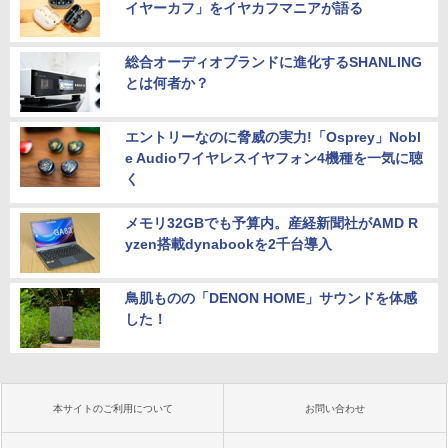
イヤーカフ」をイヤカフマニアが語る
総合オーディオブランドに進化するSHANLING
とは何者か？
エントリーなのに脅威の実力!「Osprey」Nobl
e Audioワイヤレスイヤフォン4機種を一気に聴
く
メモリ32GBでも予算内。産経新聞社がAMD R
yzen搭載dynabookを2千台導入
鳥肌ものの「DENON HOME」サウンドを体感
した！
本サイトのご利用について
お問い合わせ