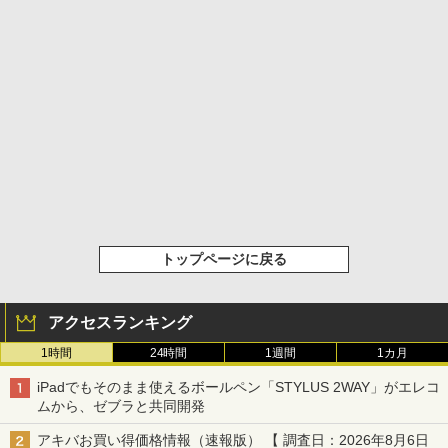
トップページに戻る
アクセスランキング
1時間
24時間
1週間
1カ月
iPadでもそのまま使えるボールペン「STYLUS 2WAY」がエレコ
ムから、ゼブラと共同開発
アキバお買い得価格情報（速報版） 【 調査日：2026年8月6日