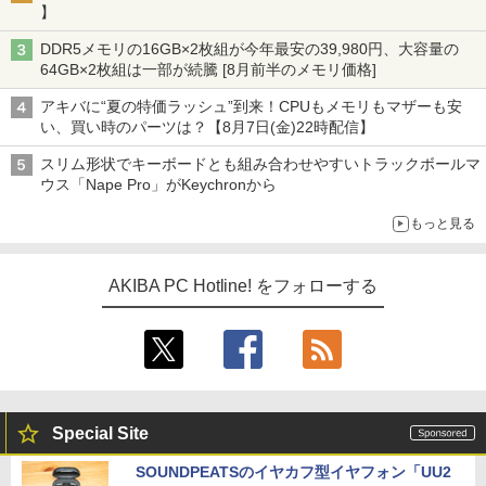
】
DDR5メモリの16GB×2枚組が今年最安の39,980円、大容量の
64GB×2枚組は一部が続騰 [8月前半のメモリ価格]
アキバに“夏の特価ラッシュ”到来！CPUもメモリもマザーも安
い、買い時のパーツは？【8月7日(金)22時配信】
スリム形状でキーボードとも組み合わせやすいトラックボールマ
ウス「Nape Pro」がKeychronから
もっと見る
AKIBA PC Hotline! をフォローする
Special Site
SOUNDPEATSのイヤカフ型イヤフォン「UU2