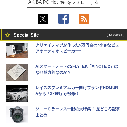
AKIBA PC Hotline! をフォローする
Special Site
クリエイティブが作った2万円台の“小さなピュ
アオーディオスピーカー”
AIスマートノートのiFLYTEK「AINOTE 2」は
なぜ魅力的なのか？
レイズのプレミアムカー向けブランドHOMUR
Aから「2×9R」が登場！
ソニーミラーレス一眼の大特集！ 見どころ記事
まとめ