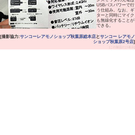
USBバスパワーで行
う仕組み。なお、ギ
ターと同時にマイク
も無線化することが
できる。
[撮影協力:
サンコーレアモノショップ秋葉原総本店
と
サンコー レアモノ
ショップ秋葉原2号店
]
[この製品だけ表示]