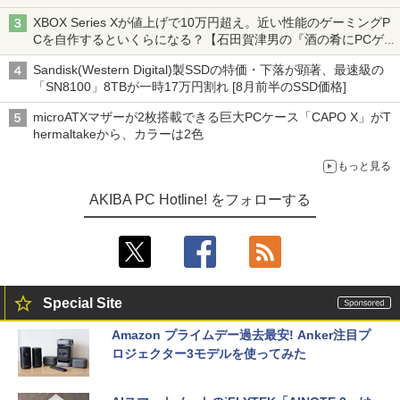
XBOX Series Xが値上げで10万円超え。近い性能のゲーミングP
Cを自作するといくらになる？【石田賀津男の『酒の肴にPCゲ
ーム』】
Sandisk(Western Digital)製SSDの特価・下落が顕著、最速級の
「SN8100」8TBが一時17万円割れ [8月前半のSSD価格]
microATXマザーが2枚搭載できる巨大PCケース「CAPO X」がT
hermaltakeから、カラーは2色
もっと見る
AKIBA PC Hotline! をフォローする
Special Site
Amazon プライムデー過去最安! Anker注目プ
ロジェクター3モデルを使ってみた