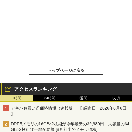
トップページに戻る
アクセスランキング
1時間
24時間
1週間
1カ月
アキバお買い得価格情報（速報版） 【 調査日：2026年8月6日
】
DDR5メモリの16GB×2枚組が今年最安の39,980円、大容量の64
GB×2枚組は一部が続騰 [8月前半のメモリ価格]