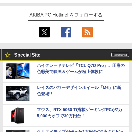
AKIBA PC Hotline! をフォローする
Special Site
ハイグレードテレビ「TCL Q7D Pro」。圧巻の
色彩美で映画＆ゲームが極上体験に
レイズのパワーデザインホイール「M6」に新
色登場!!
マウス、RTX 5060 Ti搭載ゲーミングPCが7万
5,000円オフで30万円台！
クリエイティブが作った2万円台の“小さなピュ