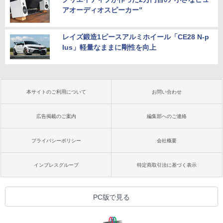
アオーディオスピーカー”
レイズ鍛造1ピースアルミホイール「CE28 N-p
lus」軽量なままに剛性を向上
本サイトのご利用について
お問い合わせ
広告掲載のご案内
編集部へのご連絡
プライバシーポリシー
会社概要
インプレスグループ
特定商取引法に基づく表示
PC版で見る